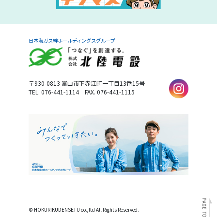
日本海ガス絆ホールディングスグループ
〒930-0813
富山市下赤江町一丁目13番15号
TEL. 076-441-1114
FAX. 076-441-1115
© HOKURIKUDENSETU co.,ltd All Rights Reserved.